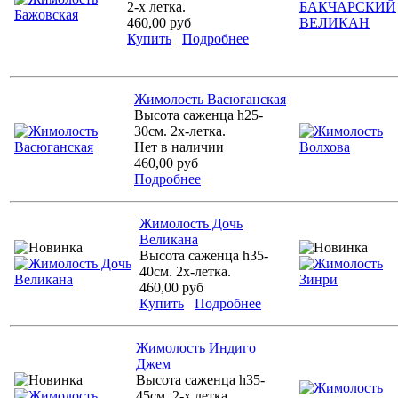
2-х летка.
460,00 руб
Купить
Подробнее
Жимолость Васюганская
Высота саженца h25-
30см. 2х-летка.
Нет в наличии
460,00 руб
Подробнее
Жимолость Дочь
Великана
Высота саженца h35-
40см. 2х-летка.
460,00 руб
Купить
Подробнее
Жимолость Индиго
Джем
Высота саженца h35-
45см. 2-х летка.