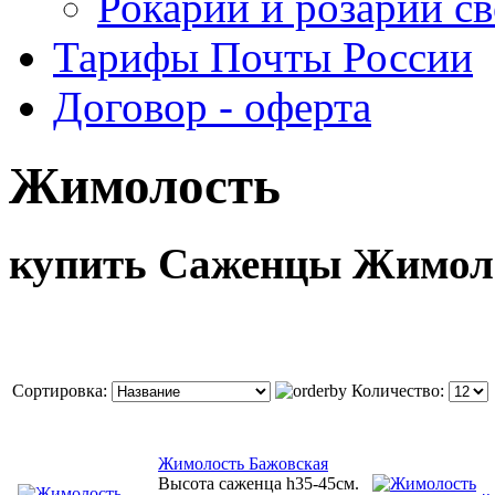
Рокарий и розарий с
Тарифы Почты России
Договор - оферта
Жимолость
купить Саженцы Жимол
Сортировка:
Количество:
Жимолость Бажовская
Высота саженца h35-45см.