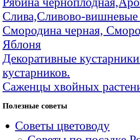
Рябина черноплодная,Ар
Слива,Сливово-вишневые
Смородина черная, Сморо
Яблоня
Декоративные кустарник
кустарников.
Саженцы хвойных растени
Полезные советы
Советы цветоводу
Советы по посадке Ро