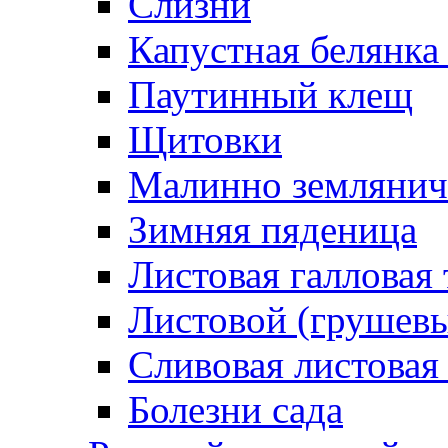
Слизни
Капустная белянка
Паутинный клещ
Щитовки
Малинно землянич
Зимняя пяденица
Листовая галловая 
Листовой (грушевы
Сливовая листовая
Болезни сада