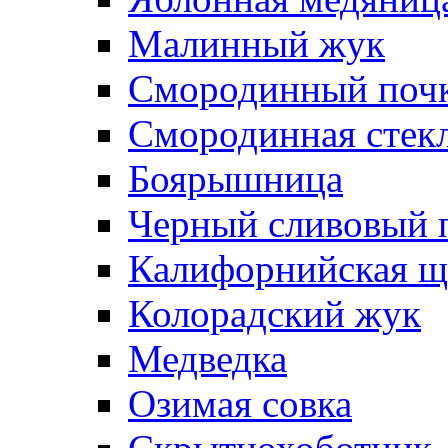
Малинный жук
Смородинный поч
Смородинная стек
Боярышница
Черный сливовый 
Калифорнийская щ
Колорадский жук
Медведка
Озимая совка