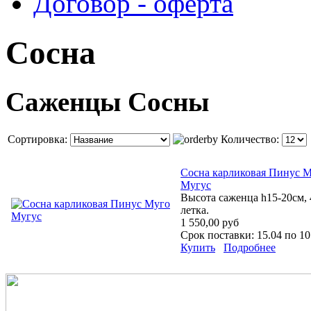
Договор - оферта
Сосна
Саженцы Сосны
Сортировка:
Количество:
Сосна карликовая Пинус 
Мугус
Высота саженца h15-20см, 
летка.
1 550,00 руб
Срок поставки: 15.04 по 10
Купить
Подробнее