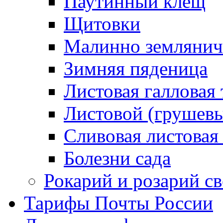
Паутинный клещ
Щитовки
Малинно землянич
Зимняя пяденица
Листовая галловая 
Листовой (грушевы
Сливовая листовая
Болезни сада
Рокарий и розарий с
Тарифы Почты России