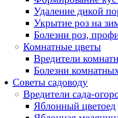
Удаление дикой по
Укрытие роз на зи
Болезни роз, проф
Комнатные цветы
Вредители комнат
Болезни комнатных
Советы садоводу
Вредители сада-огор
Яблонный цветоед
Яблонная медяница