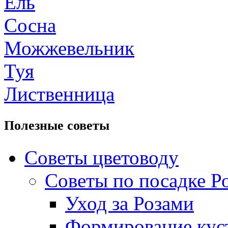
Eль
Сосна
Можжевельник
Туя
Лиственница
Полезные советы
Советы цветоводу
Советы по посадке Ро
Уход за Розами
Формирование куст