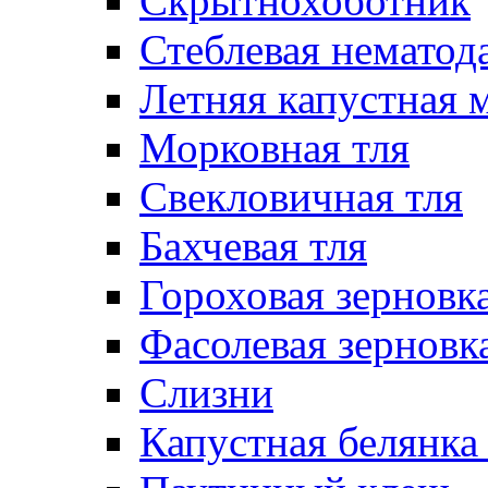
Скрытнохоботник
Стеблевая нематод
Летняя капустная 
Морковная тля
Свекловичная тля
Бахчевая тля
Гороховая зерновка
Фасолевая зерновк
Слизни
Капустная белянка