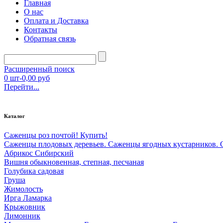
Главная
О нас
Оплата и Доставка
Контакты
Обратная связь
Расширенный поиск
0
шт-
0,00 руб
Перейти...
Каталог
Саженцы роз почтой! Купить!
Саженцы плодовых деревьев. Саженцы ягодных кустарников. 
Абрикос Сибирский
Вишня обыкновенная, степная, песчаная
Голубика садовая
Груша
Жимолость
Ирга Ламарка
Крыжовник
Лимонник