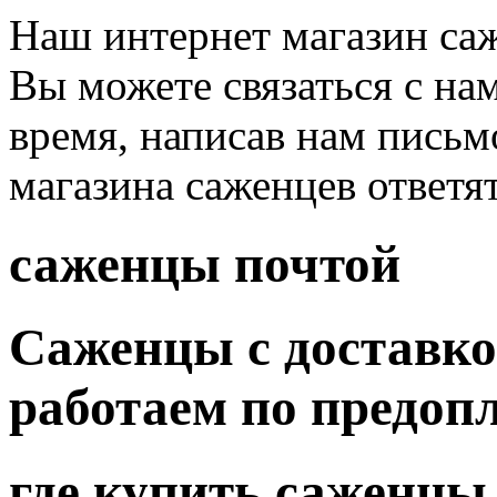
Наш интернет магазин саж
Вы можете связаться с на
время, написав нам письм
магазина саженцев ответя
саженцы почтой
Саженцы с доставко
работаем по предоп
где купить саженцы