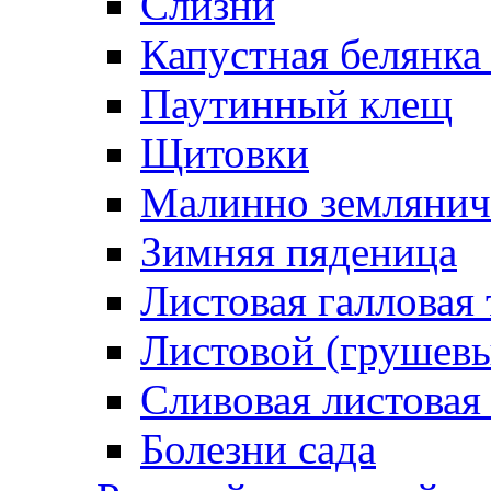
Слизни
Капустная белянка
Паутинный клещ
Щитовки
Малинно землянич
Зимняя пяденица
Листовая галловая 
Листовой (грушевы
Сливовая листовая
Болезни сада