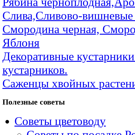
Рябина черноплодная,Ар
Слива,Сливово-вишневые
Смородина черная, Сморо
Яблоня
Декоративные кустарник
кустарников.
Саженцы хвойных растени
Полезные советы
Советы цветоводу
Советы по посадке Ро