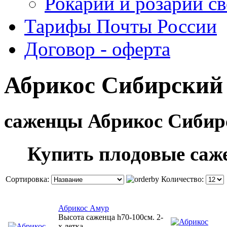
Рокарий и розарий с
Тарифы Почты России
Договор - оферта
Абрикос Сибирский
саженцы Абрикос Сибир
Купить плодовые саж
Сортировка:
Количество:
Абрикос Амур
Высота саженца h70-100см. 2-
х летка